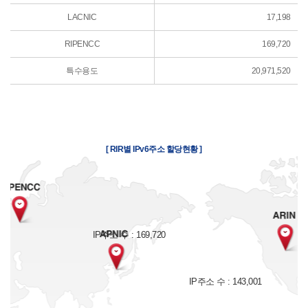
LACNIC
17,198
RIPENCC
169,720
특수용도
20,971,520
[ RIR별 IPv6주소 할당현황 ]
IP주소 수 : 169,720
IP주소 수 : 143,001