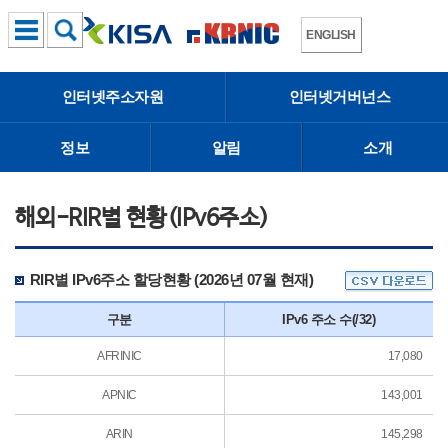
ENGLISH
인터넷주소자원
인터넷거버넌스
정보
알림
소개
해외-RIR별 현황(IPv6주소)
RIR별 IPv6주소 할당현황 (2026년 07월 현재)
구분
IPv6 주소 수(/32)
AFRINIC
17,080
APNIC
143,001
ARIN
145,298