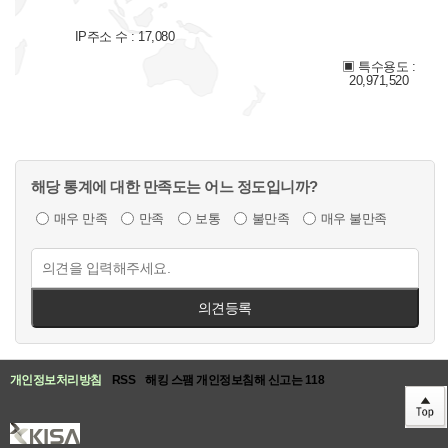
IP주소 수 : 17,080
▣ 특수용도 :
20,971,520
해당 통계에 대한 만족도는 어느 정도입니까?
매우 만족
만족
보통
불만족
매우 불만족
의견등록
개인정보처리방침
RSS
해킹 스팸 개인정보침해 신고는 118